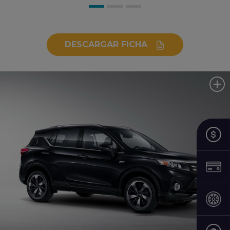
COLORES
INTERIOR
DESCARGAR FICHA
Previous
Next