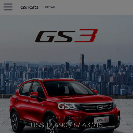
GS3
Precio Desde:
US$ 12,490 / S/ 43,715