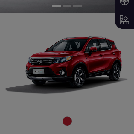
Previous
Next