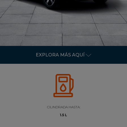
EXPLORA MÁS AQUÍ
RESERVAR
COTIZAR
CILINDRADA HASTA:
EXTERIOR
1.5 L