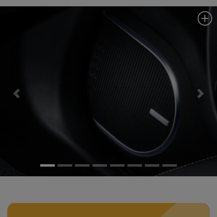
Previous
Next