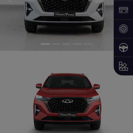
Previous
Next
Previous
Next