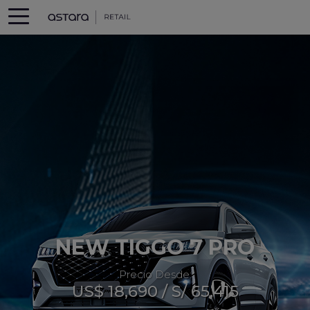
NEW TIGGO 7 PRO
Precio Desde:
US$ 18,690 / S/ 65,415