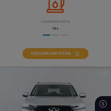
COTIZAR
CILINDRADA HASTA:
EXTERIOR
1.5 L
COLORES
DESCARGAR FICHA
INTERIOR