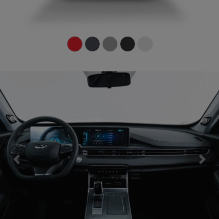
Previous
Next